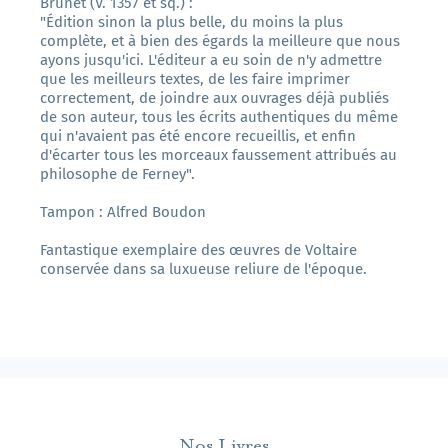
Brunet (V. 1357 et sq.) :
"Édition sinon la plus belle, du moins la plus
complète, et à bien des égards la meilleure que nous
ayons jusqu'ici. L'éditeur a eu soin de n'y admettre
que les meilleurs textes, de les faire imprimer
correctement, de joindre aux ouvrages déjà publiés
de son auteur, tous les écrits authentiques du même
qui n'avaient pas été encore recueillis, et enfin
d'écarter tous les morceaux faussement attribués au
philosophe de Ferney".
Tampon : Alfred Boudon
Fantastique exemplaire des œuvres de Voltaire
conservée dans sa luxueuse reliure de l'époque.
Nos Livres