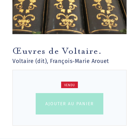
Œuvres de Voltaire.
Voltaire (dit), François-Marie Arouet
VENDU
AJOUTER AU PANIER