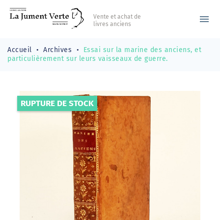
Vente et achat de
menu
livres anciens
Accueil
Archives
Essai sur la marine des anciens, et
particulièrement sur leurs vaisseaux de guerre.
RUPTURE DE STOCK