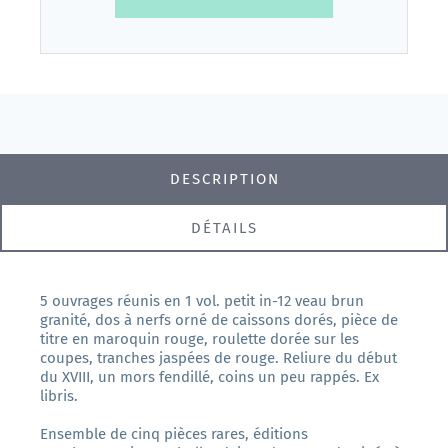
DESCRIPTION
DÉTAILS
5 ouvrages réunis en 1 vol. petit in-12 veau brun
granité, dos à nerfs orné de caissons dorés, pièce de
titre en maroquin rouge, roulette dorée sur les
coupes, tranches jaspées de rouge. Reliure du début
du XVIII, un mors fendillé, coins un peu rappés. Ex
libris.
Ensemble de cinq pièces rares, éditions