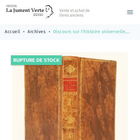
Vente et achat de
menu
livres anciens
Accueil
Archives
Discours sur l'histoire universelle,...
RUPTURE DE STOCK