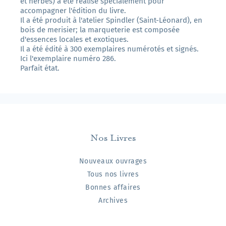
et herbes) a été réalisé spécialement pour
accompagner l'édition du livre.
Il a été produit à l'atelier Spindler (Saint-Léonard), en
bois de merisier; la marqueterie est composée
d'essences locales et exotiques.
Il a été édité à 300 exemplaires numérotés et signés.
Ici l'exemplaire numéro 286.
Parfait état.
Nos Livres
Nouveaux ouvrages
Tous nos livres
Bonnes affaires
Archives