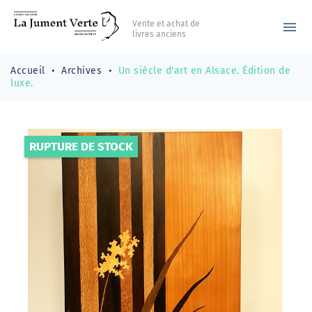
Vente et achat de
menu
livres anciens
Accueil
Archives
Un siècle d'art en Alsace. Édition de
luxe.
RUPTURE DE STOCK