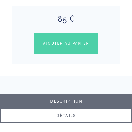
85 €
AJOUTER AU PANIER
DESCRIPTION
DÉTAILS