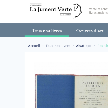
Vente et acha
livres anciens
Tous nos livres
Oeuvres d’art
Accueil
Tous nos livres
Alsatique
Positi