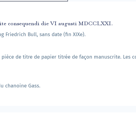
 rite consequendi die VI augusti MDCCLXXI.
 Friedrich Bull, sans date (fin XIXe).
, pièce de titre de papier titrée de façon manuscrite. Les 
du chanoine Gass.