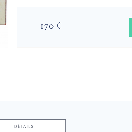
170 €
DÉTAILS