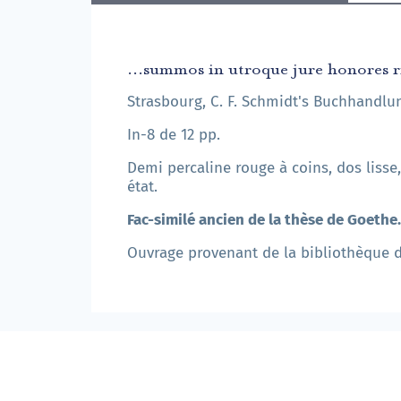
...summos in utroque jure honores
Strasbourg, C. F. Schmidt's Buchhandlung
In-8 de 12 pp.
Demi percaline rouge à coins, dos lisse
état.
Fac-similé ancien de la thèse de Goethe.
Ouvrage provenant de la bibliothèque 