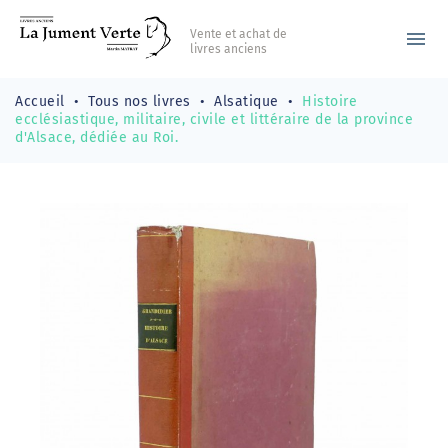
Vente et achat de
menu
livres anciens
Accueil
Tous nos livres
Alsatique
Histoire
ecclésiastique, militaire, civile et littéraire de la province
d'Alsace, dédiée au Roi.