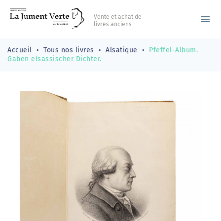
Vente et achat de
menu
livres anciens
Accueil
Tous nos livres
Alsatique
Pfeffel-Album.
Gaben elsässischer Dichter.