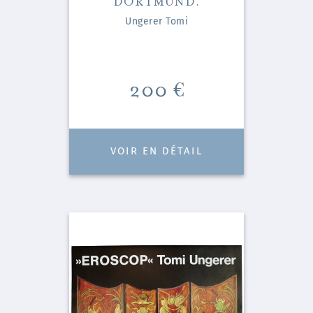
Ungerer Tomi
Prix
200 €
VOIR EN DÉTAIL