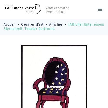
Vente et achat de
menu
livres anciens
Accueil
Oeuvres d’art
Affiches
[Affiche] Unter einem
Sternenzelt. Theater Dortmund.