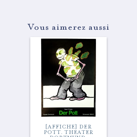
Vous aimerez aussi
[AFFICHE] DER
POTT. THEATER
DORTMUND.