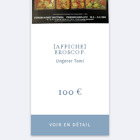
[AFFICHE]
EROSCOP.
Ungerer Tomi
Prix
100 €
VOIR EN DÉTAIL